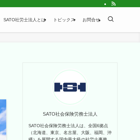
SATO社労士法人とは
トピックス
お問合せ
SATO社会保険労務士法人
SATO社会保険労務士法人は、全国6拠点
（北海道、東京、名古屋、大阪、福岡、沖
縄）を展開する国内最大級の社労士事務