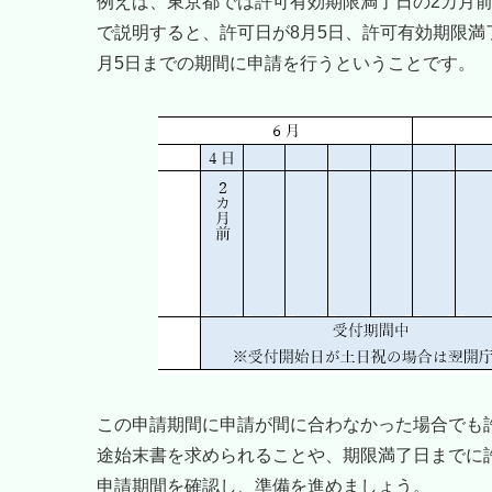
例えば、東京都では許可有効期限満了日の2カ月前
で説明すると、許可日が8月5日、許可有効期限満了
月5日までの期間に申請を行うということです。
この申請期間に申請が間に合わなかった場合でも
途始末書を求められることや、期限満了日までに
申請期間を確認し、準備を進めましょう。