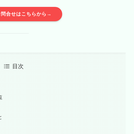
お問合せはこちらから→
目次
覧
と