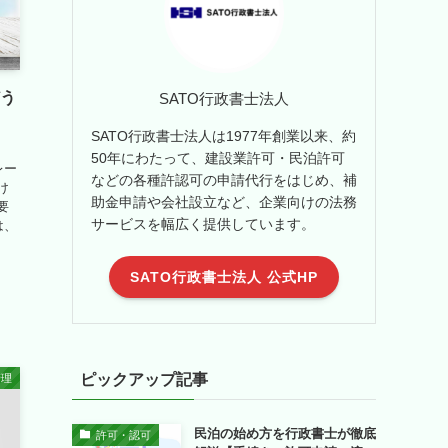
どう
SATO行政書士法人
SATO行政書士法人は1977年創業以来、約
50年にわたって、建設業許可・民泊許可
レー
などの各種許認可の申請代行をはじめ、補
け
助金申請や会社設立など、企業向けの法務
要
サービスを幅広く提供しています。
は、
SATO行政書士法人 公式HP
ピックアップ記事
管理
民泊の始め方を行政書士が徹底
許可・認可