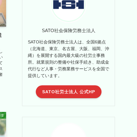
SATO社会保険労務士法人
業
SATO社会保険労務士法人は、全国6拠点
（北海道、東京、名古屋、大阪、福岡、沖
し
縄）を展開する国内最大級の社労士事務
い
所。就業規則の整備や社保手続き、助成金
て
代行など人事・労務業務サービスを全国で
ス
者
提供しています。
SATO社労士法人 公式HP
管理