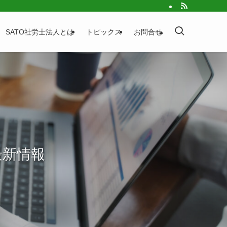
SATO社労士法人とは
トピックス
お問合せ
最新情報
最新情報
最新情報