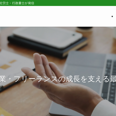
の社労士・行政書士が発信
業・フリーランスの成長を支える
業・フリーランスの成長を支える
業・フリーランスの成長を支える