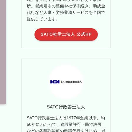
所。就業規則の整備や社保手続き、助成金
代行など人事・労務業務サービスを全国で
提供しています。
SATO社労士法人 公式HP
SATO行政書士法人
SATO行政書士法人は1977年創業以来、約
50年にわたって、建設業許可・民泊許可
などの各種許認可の申請代行をはじめ、補