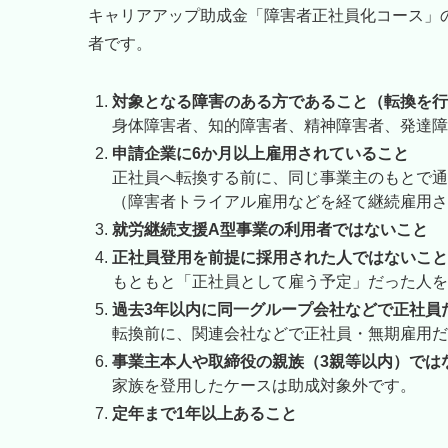
キャリアアップ助成金「障害者正社員化コース」
者です。
対象となる障害のある方であること（転換を行
身体障害者、知的障害者、精神障害者、発達障
申請企業に6か月以上雇用されていること
正社員へ転換する前に、同じ事業主のもとで通
（障害者トライアル雇用などを経て継続雇用さ
就労継続支援A型事業の利用者ではないこと
正社員登用を前提に採用された人ではないこと
もともと「正社員として雇う予定」だった人を
過去3年以内に同一グループ会社などで正社員
転換前に、関連会社などで正社員・無期雇用だ
事業主本人や取締役の親族（3親等以内）では
家族を登用したケースは助成対象外です。
定年まで1年以上あること