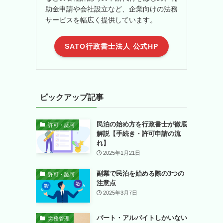
助金申請や会社設立など、企業向けの法務
サービスを幅広く提供しています。
SATO行政書士法人 公式HP
ピックアップ記事
民泊の始め方を行政書士が徹底
許可・認可
解説【手続き・許可申請の流
れ】
2025年1月21日
副業で民泊を始める際の3つの
許可・認可
注意点
2025年3月7日
パート・アルバイトしかいない
労務管理