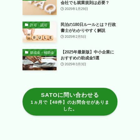
会社でも就業規則は必要？
2025年1月29日
民泊の180日ルールとは？行政
許可・認可
書士がわかりやすく解説
2025年2月5日
【2025年最新版】中小企業に
助成金・補助金
おすすめの助成金5選
2025年3月3日
SATOに問い合わせる
1ヵ月で【48件】のお問合せがありま
した。