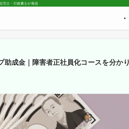
の社労士・行政書士が発信
プ助成金｜障害者正社員化コースを分か