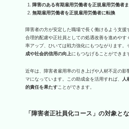
障害のある有期雇用労働者を正規雇用労働者ま
無期雇用労働者を正規雇用労働者に転換
障害者の方が安定した職場で長く働けるよう支援
合理的配慮や正社員としての処遇改善を進めやす
率アップ、ひいては戦力強化にもつながります。
成や社会的信用の向上
にもつなげることができま
近年は、障害者雇用率の引き上げや人材不足の影
マになっています。この助成金を活用すれば、
人
的責任を果たす
ことができます。
「障害者正社員化コース」の
対象と