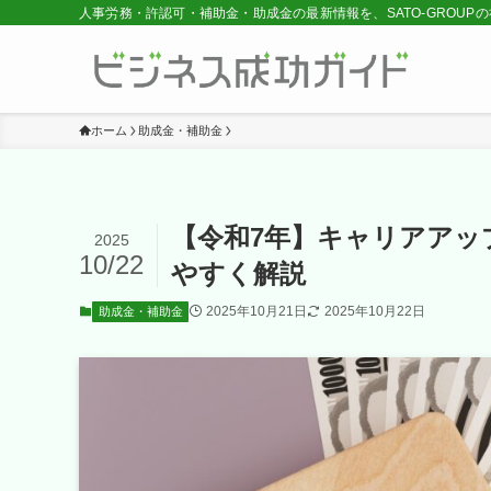
人事労務・許認可・補助金・助成金の最新情報を、SATO-GROUP
ホーム
助成金・補助金
【令和7年】キャリアアッ
2025
10/22
やすく解説
2025年10月21日
2025年10月22日
助成金・補助金