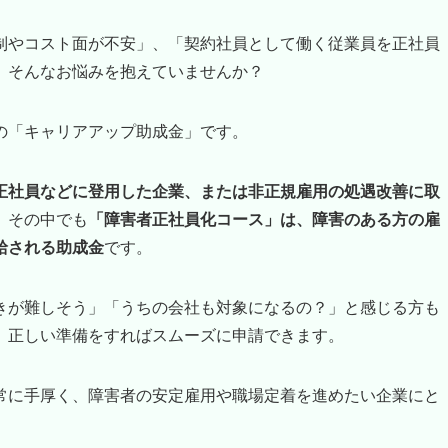
制やコスト面が不安」、「契約社員として働く従業員を正社員
」そんなお悩みを抱えていませんか？
の「キャリアアップ助成金」です。
正社員などに登用した企業、または非正規雇用の処遇改善に取
。その中でも
「障害者正社員化コース」は、障害のある方の雇
給される助成金
です。
きが難しそう」「うちの会社も対象になるの？」と感じる方も
、正しい準備をすればスムーズに申請できます。
常に手厚く、障害者の安定雇用や職場定着を進めたい企業にと