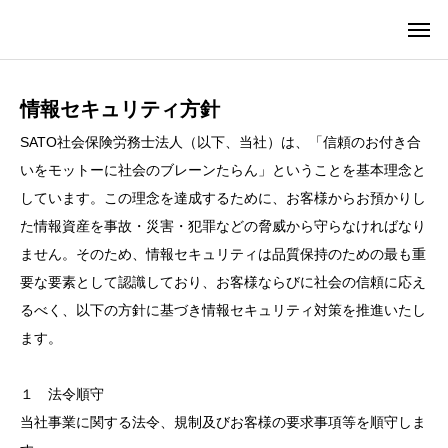
情報セキュリティ方針
SATO社会保険労務士法人（以下、当社）は、「信頼のお付き合
いをモットーに社会のブレーンたらん」ということを基本理念と
しています。この理念を達成するために、お客様からお預かりし
た情報資産を事故・災害・犯罪などの脅威から守らなければなり
ません。そのため、情報セキュリティは品質保持のための最も重
要な要素として認識しており、お客様ならびに社会の信頼に応え
るべく、以下の方針に基づき情報セキュリティ対策を推進いたし
ます。
１ 法令順守
当社事業に関する法令、規制及びお客様の要求事項等を順守しま