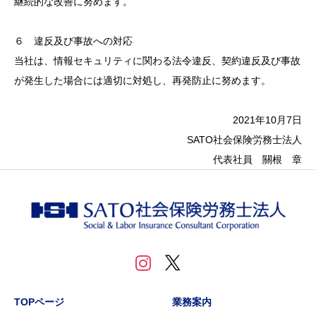
継続的な改善に努めます。
６ 違反及び事故への対応
当社は、情報セキュリティに関わる法令違反、契約違反及び事故
が発生した場合には適切に対処し、再発防止に努めます。
2021年10月7日
SATO社会保険労務士法人
代表社員 關根 章
TOPページ
業務案内