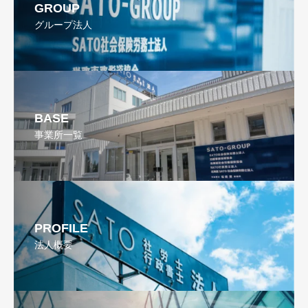
GROUP
グループ法人
BASE
事業所一覧
PROFILE
法人概要