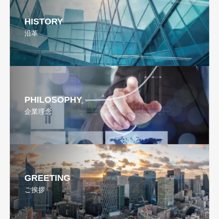
HISTORY
沿革
PHILOSOPHY
企業理念
GREETING
ご挨拶