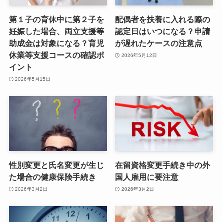
第１子の育休中に第２子を
配偶者を扶養に入れる際の
妊娠した場合、両立支援等
認定日はいつになる？申請
助成金は対象になる？育児
が遅れたケースの注意点
休業等支援コースの確認ポ
2026年5月12日
イント
2026年5月15日
性別変更と氏名変更が生じ
在留資格変更手続き中の外
た場合の健康保険手続き
国人雇用に要注意
2026年3月2日
2026年3月2日