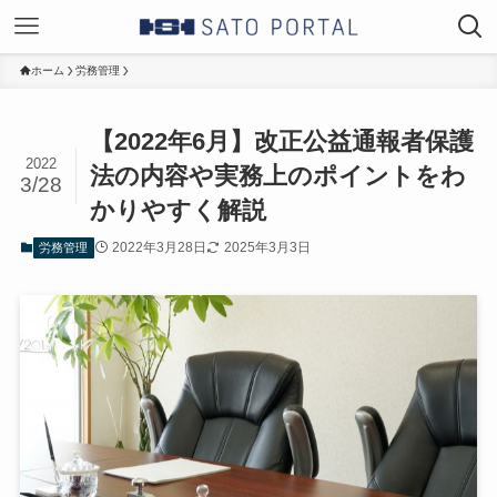
ホーム
労務管理
【2022年6月】改正公益通報者保護
2022
法の内容や実務上のポイントをわ
3/28
かりやすく解説
2022年3月28日
2025年3月3日
労務管理