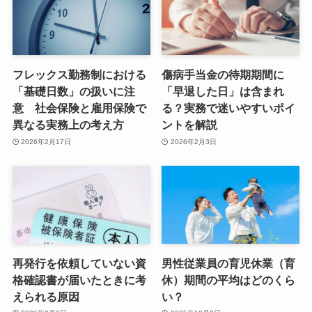
フレックス勤務制における
傷病手当金の待期期間に
「基礎日数」の扱いに注
「早退した日」は含まれ
意 社会保険と雇用保険で
る？実務で迷いやすいポイ
異なる実務上の考え方
ントを解説
2026年2月17日
2026年2月3日
再発行を依頼していない資
男性従業員の育児休業（育
格確認書が届いたときに考
休）期間の平均はどのくら
えられる原因
い？