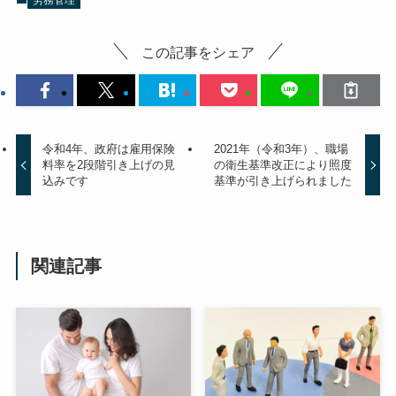
労務管理
この記事をシェア
令和4年、政府は雇用保険
2021年（令和3年）、職場
料率を2段階引き上げの見
の衛生基準改正により照度
込みです
基準が引き上げられました
関連記事