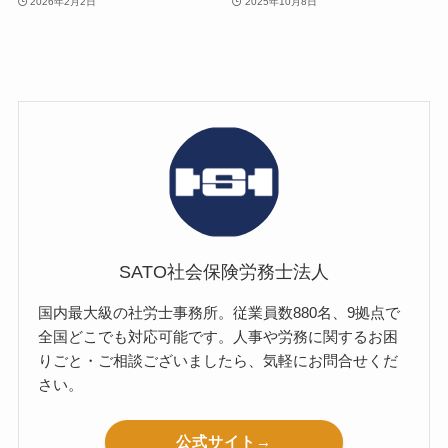
2026年2月2日
2025年10月8日
SATO社会保険労務士法人
国内最大級の社労士事務所。従業員数880名、9拠点で
全国どこでも対応可能です。人事や労務に関するお困
りごと・ご相談ございましたら、気軽にお問合せくだ
さい。
公式サイト→