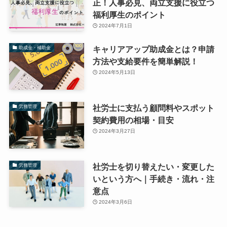
正！人事必見、両立支援に役立つ
福利厚生のポイント
2024年7月1日
キャリアアップ助成金とは？申請
助成金・補助金
方法や支給要件を簡単解説！
2024年5月13日
社労士に支払う顧問料やスポット
労務管理
契約費用の相場・目安
2024年3月27日
社労士を切り替えたい・変更した
労務管理
いという方へ｜手続き・流れ・注
意点
2024年3月6日