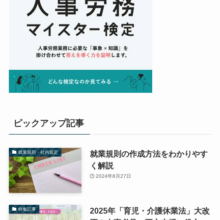
ピックアップ記事
就業規則の作成方法をわかりやす
就業規則・社内規定
く解説
2024年8月27日
2025年「育児・介護休業法」大改
特集記事