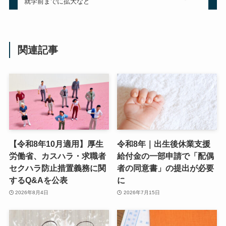
就学前までに拡大など
関連記事
【令和8年10月適用】厚生
令和8年｜出生後休業支援
労働省、カスハラ・求職者
給付金の一部申請で「配偶
セクハラ防止措置義務に関
者の同意書」の提出が必要
するQ&Aを公表
に
2026年8月4日
2026年7月15日