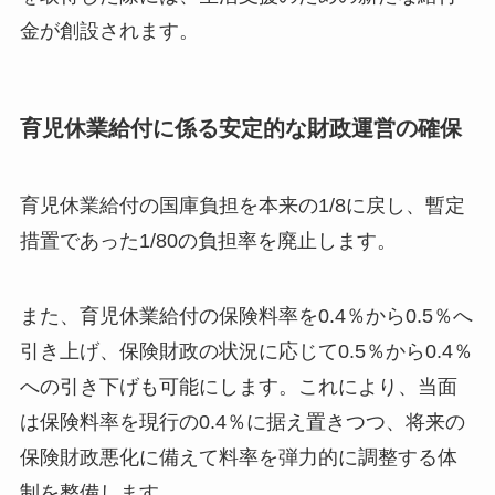
金が創設されます。
育児休業給付に係る安定的な財政運営の確保
育児休業給付の国庫負担を本来の1/8に戻し、暫定
措置であった1/80の負担率を廃止します。
また、育児休業給付の保険料率を0.4％から0.5％へ
引き上げ、保険財政の状況に応じて0.5％から0.4％
への引き下げも可能にします。これにより、当面
は保険料率を現行の0.4％に据え置きつつ、将来の
保険財政悪化に備えて料率を弾力的に調整する体
制を整備します。