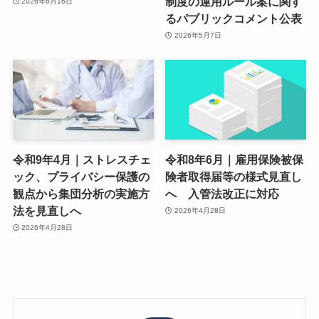
制度の運用ルール案に関す
2026年6月16日
るパブリックコメント公表
2026年5月7日
令和9年4月｜ストレスチェ
令和8年6月｜雇用保険被保
ック、プライバシー保護の
険者取得届等の様式見直し
観点から集団分析の実施方
へ 入管法改正に対応
法を見直しへ
2026年4月28日
2026年4月28日