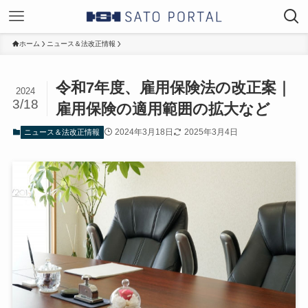
ホーム
ニュース＆法改正情報
令和7年度、雇用保険法の改正案｜
2024
3/18
雇用保険の適用範囲の拡大など
2024年3月18日
2025年3月4日
ニュース＆法改正情報