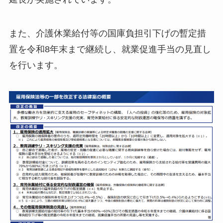
また、介護休業給付等の国庫負担引下げの暫定措
置を令和8年末まで継続し、就業促進手当の見直し
を行います。