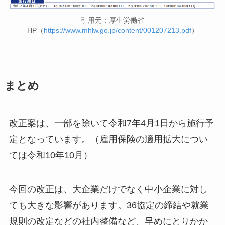
引用元：厚生労働省
HP（
https://www.mhlw.go.jp/content/001207213.pdf
）
まとめ
改正案は、一部を除いて令和7年4月1日から施行予
定となっています。（雇用保険の適用拡大につい
ては令和10年10月）
今回の改正は、大企業だけでなく中小企業に対し
ても大きな影響があります。36協定の締結や就業
規則の改定などの社内整備など、早めにとりかか