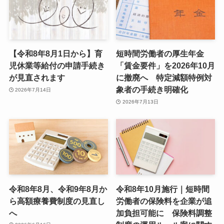
【令和8年8月1日から】育
短時間労働者の厚生年金
児休業等給付の申請手続き
「賃金要件」を2026年10月
が見直されます
に撤廃へ 特定減額特例対
象者の手続き明確化
2026年7月14日
2026年7月13日
令和8年8月、令和9年8月か
令和8年10月施行｜短時間
ら高額療養費制度の見直し
労働者の保険料を企業が追
へ
加負担可能に 保険料調整