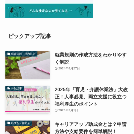
ピックアップ記事
就業規則の作成方法をわかりやす
就業規則・社内規定
く解説
2024年8月27日
2025年「育児・介護休業法」大改
特集記事
正！人事必見、両立支援に役立つ
福利厚生のポイント
2024年7月1日
キャリアアップ助成金とは？申請
助成金・補助金
方法や支給要件を簡単解説！