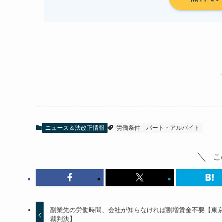
ニュース＆法改正情報
労働条件
パート・アルバイト
こ
副業先の労働時間、会社が知らなければ割増賃金不要【東
裁判決】