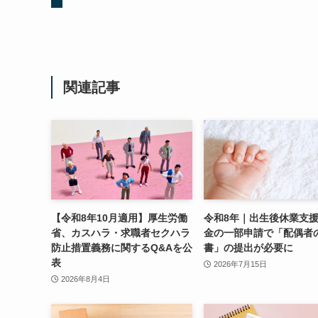
関連記事
【令和8年10月適用】厚生労働
令和8年｜出生後休業支
省、カスハラ・求職者セクハラ
金の一部申請で「配偶者
防止措置義務に関するQ&Aを公
書」の提出が必要に
表
2026年7月15日
2026年8月4日