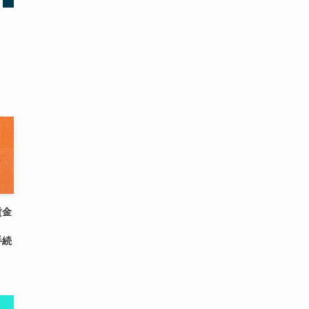
賃金
手続