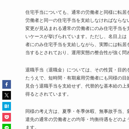
住宅手当についても、通常の労働者と同様に転居
労働者と同一の住宅手当を支給しなければならな
変更が見込まれる通常の労働者にのみ住宅手当を
いケースが挙げられています。ただし、名目上は
者にのみ住宅手当を支給しながら、実際には転居
当するとされており、運用実態の整合性が強く問
退職手当（退職金）については、その性質・目的
たうえで、短時間・有期雇用労働者にも同様の目
見合う退職手当を支給せず、代替的な基本給の上
得るとされています。
同様の考え方は、夏季・冬季休暇、無事故手当、
遣先の通常の労働者との均等・均衡待遇をどのよ
ます。