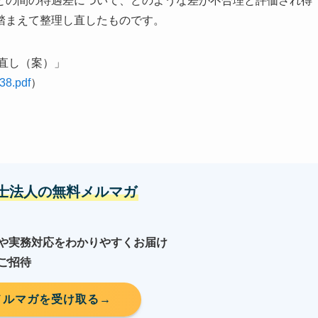
との間の待遇差について、どのような差が不合理と評価され得
踏まえて整理し直したものです。
直し（案）」
38.pdf
）
労士法人の無料メルマガ
や実務対応をわかりやすくお届け
ご招待
メルマガを受け取る→