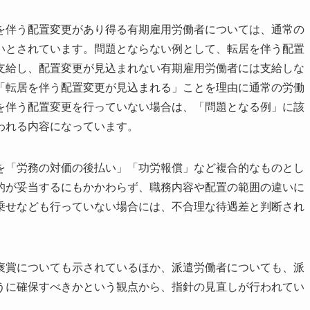
を伴う配置変更があり得る有期雇用労働者については、通常の
いとされています。問題とならない例として、転居を伴う配置
支給し、配置変更が見込まれない有期雇用労働者には支給しな
「転居を伴う配置変更が見込まれる」ことを理由に通常の労働
を伴う配置変更を行っていない場合は、「問題となる例」に該
われる内容になっています。
を「労務の対価の後払い」「功労報償」など複合的なものとし
的が妥当するにもかかわらず、職務内容や配置の範囲の違いに
乗せなども行っていない場合には、不合理な待遇差と判断され
褒賞についても示されているほか、派遣労働者についても、派
うに確保すべきかという観点から、指針の見直しが行われてい