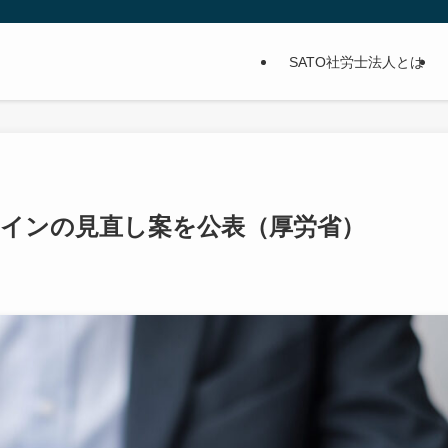
SATO社労士法人とは
インの見直し案を公表（厚労省）