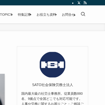
TOPICS
特集記事
お役立ち資料
お問合せ
SATO社会保険労務士法人
国内最大級の社労士事務所。従業員数880
名、9拠点で全国どこでも対応可能です。
人事や労務に関するお困りごと・ご相談ご