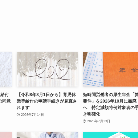
援給付
【令和8年8月1日から】育児休
短時間労働者の厚生年金「
の同意
業等給付の申請手続きが見直さ
要件」を2026年10月に撤廃
れます
へ 特定減額特例対象者の
き明確化
2026年7月14日
2026年7月13日