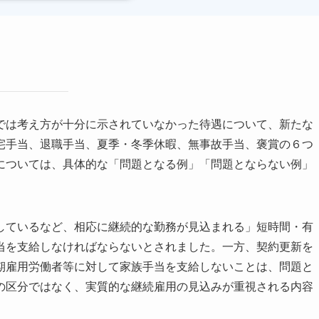
では考え方が十分に示されていなかった待遇について、新たな
宅手当、退職手当、夏季・冬季休暇、無事故手当、褒賞の６つ
については、具体的な「問題となる例」「問題とならない例」
しているなど、相応に継続的な勤務が見込まれる」短時間・有
当を支給しなければならないとされました。一方、契約更新を
期雇用労働者等に対して家族手当を支給しないことは、問題と
の区分ではなく、実質的な継続雇用の見込みが重視される内容