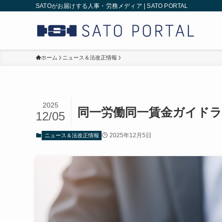
SATOがお届けする人事・労務メディア | SATO PORTAL
ホーム
ニュース＆法改正情報
2025
同一労働同一賃金ガイドラ
12/05
2025年12月5日
ニュース＆法改正情報